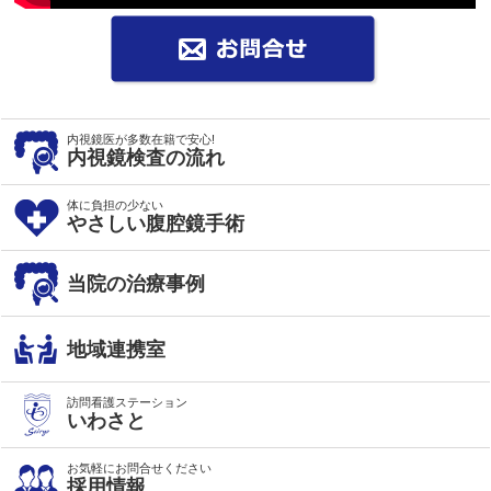
内視鏡医が多数在籍で安心!
内視鏡検査の流れ
体に負担の少ない
やさしい腹腔鏡手術
当院の治療事例
地域連携室
訪問看護ステーション
いわさと
お気軽にお問合せください
採用情報