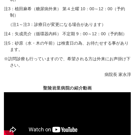
注3：植田麻希（糖尿病外来） 第４土曜 10：00～12：00（予約
制）
（注1～注3：診療日が変更になる場合があります）
注4：矢成亮介（循環器内科） 不定期 9：00～12：00（予約制）
注5：砂原（水・木の午前）は検査日の為、お待たせする事があり
ます。
※訪問診療も行っていますので、希望される方は外来にお声掛け下
さい。
病院長 家永淳
聖陵岩里病院の紹介動画